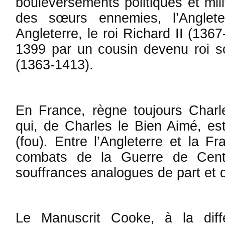
bouleversements politiques et mili
des sœurs ennemies, l’Anglet
Angleterre, le roi Richard II (136
1399 par un cousin devenu roi s
(1363-1413).
En France, règne toujours Charl
qui, de Charles le Bien Aimé, es
(fou). Entre l’Angleterre et la F
combats de la Guerre de Cent
souffrances analogues de part et 
Le Manuscrit Cooke, à la dif