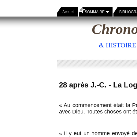
Accueil
SOMMAIRE
BIBLIOGR
Chrono
& HISTOIR
28 après J.-C. - La Lo
« Au commencement était la Par
avec Dieu. Toutes choses ont été 
« Il y eut un homme envoyé de 