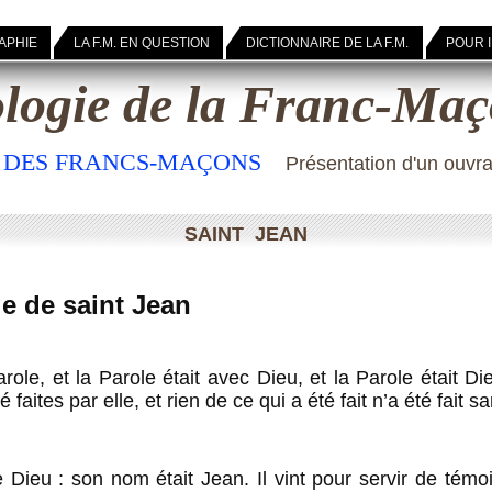
APHIE
LA F.M. EN QUESTION
DICTIONNAIRE DE LA F.M.
POUR 
logie de la Franc-Maç
E DES FRANCS-MAÇONS
Présentation d'un ouvr
SAINT JEAN
ge de saint Jean
ole, et la Parole était avec Dieu, et la Parole était D
faites par elle, et rien de ce qui a été fait n’a été fait 
Dieu : son nom était Jean. Il vint pour servir de témo