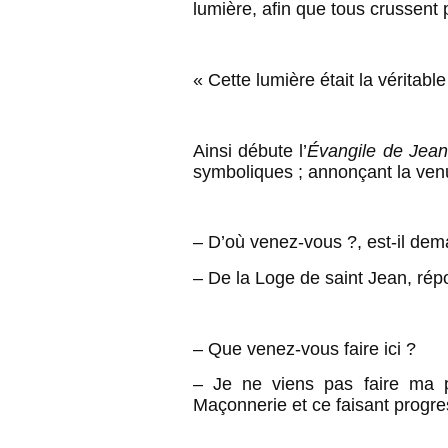
lumière, afin que tous crussent p
« Cette lumière était la véritab
Ainsi débute l’
Évangile de Jean
symboliques ; annonçant la venue
– D’où venez-vous ?, est-il dem
– De la Loge de saint Jean, répo
– Que venez-vous faire ici ?
– Je ne viens pas faire ma p
Maçonnerie et ce faisant progres