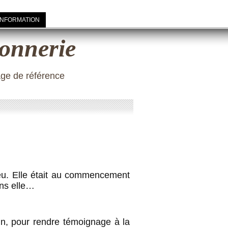
INFORMATION
onnerie
age de référence
ieu. Elle était au commencement
sans elle…
in, pour rendre témoignage à la