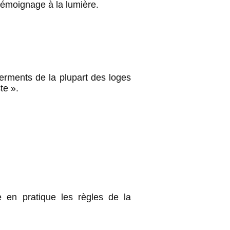
e témoignage à la lumière.
 serments de la plupart des loges
te ».
 en pratique les règles de la