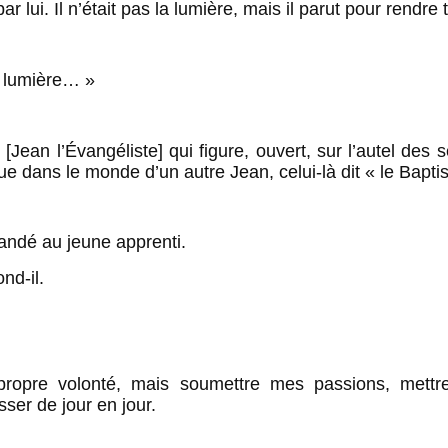
ar lui. Il n’était pas la lumière, mais il parut pour rendr
le lumière… »
[Jean l’Évangéliste] qui figure, ouvert, sur l’autel des
 dans le monde d’un autre Jean, celui-là dit « le Baptis
andé au jeune apprenti.
nd-il.
ropre volonté, mais soumettre mes passions, mettre
ser de jour en jour.