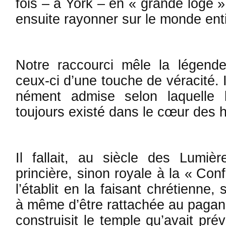
fois – à York – en « grande loge »
ensuite rayonner sur le monde enti
Notre raccourci mêle la légende
ceux-ci d’une touche de véracité. I
nément admise selon laquelle 
toujours existé dans le cœur de
Il fallait, au siècle des Lumiè
princière, sinon royale à la « Con
l’établit en la faisant chrétienne, 
à même d’être rattachée au pagan
construisit le temple qu’avait prév