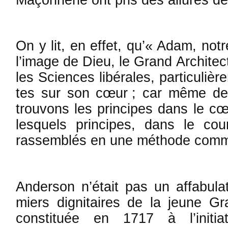
On y lit, en effet, qu’« Adam, not
l’image de Dieu, le Grand Architect
les Sciences libé­rales, particuliè
tes sur son cœur ; car même de
trouvons les prin­cipes dans le 
lesquels principes, dans le co
rassemblés en une méthode com­mo
Anderson n’était pas un affabula
miers dignitaires de la jeune G
cons­ti­tuée en 1717 à l’init