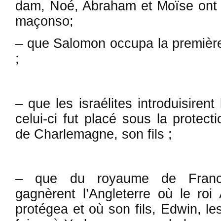
dam, Noé, Abraham et Moïse ont é
maçonso;
– que Salomon occupa la première
;
– que les israélites introduisiren
celui-ci fut placé sous la protect
de Charlemagne, son fils ;
– que du royaume de France
gagnèrent l’Angleterre où le roi
protégea et où son fils, Edwin, le