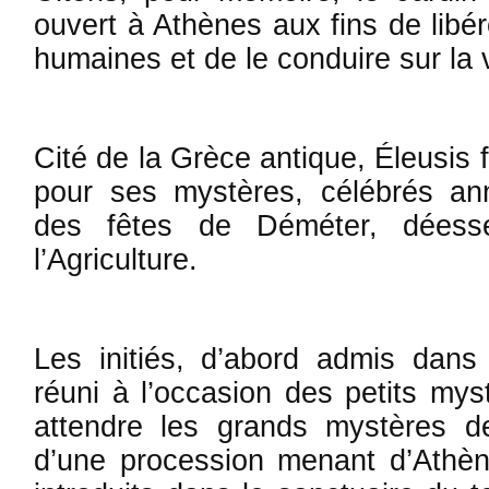
ouvert à Athènes aux fins de libé
humaines et de le conduire sur la 
Cité de la Grèce antique, Éleusi
pour ses mystères, célébrés ann
des fêtes de Dé­méter, dées
l’Agriculture.
Les initiés, d’abord admis dans
réuni à l’occasion des petits my
at­tendre les grands mystères 
d’une procession menant d’Athèn