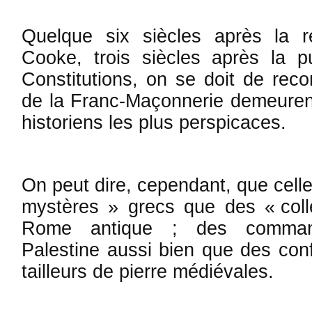
Quelque six siècles après la 
Cooke, trois siècles après la p
Cons­titutions, on se doit de reco
de la Franc-Maçonnerie de­meuren
his­toriens les plus perspicaces.
On peut dire, cependant, que celle
mystères » grecs que des « coll
Rome antique ; des command
Palestine aussi bien que des con
tailleurs de pierre médiévales.