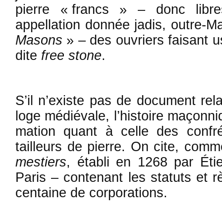
pierre « francs » – donc libr
appellation donnée jadis, outre-
Masons
» – des ou­vriers faisant 
dite
free stone
.
S’il n’existe pas de document relat
loge médiévale, l’histoire maçonni
mation quant à celle des conf
tailleurs de pierre. On cite, comme
mestiers
, établi en 1268 par Éti
Paris – contenant les statuts et 
centaine de corporations.