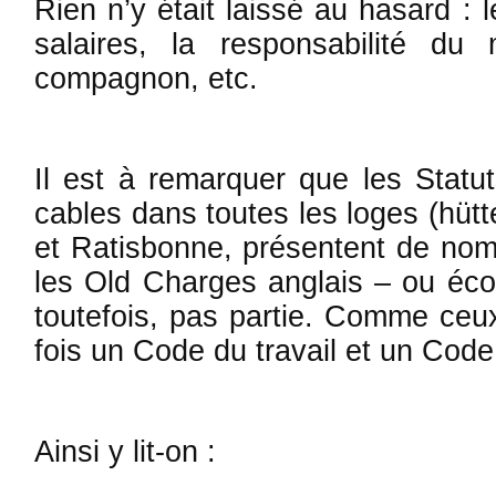
Rien n’y était laissé au ha­sard : 
salaires, la responsabilité du 
compagnon, etc.
Il est à remarquer que les Statut
cables dans toutes les loges (hütt
et Ratis­bonne, présentent de no
les Old Charges anglais – ou écos
toutefois, pas par­tie. Comme ceux-
fois un Code du travail et un Code
Ainsi y lit-on :