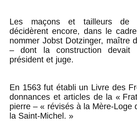
Les maçons et tailleurs de 
décidèrent encore, dans le cadr
nommer Jobst Dotzinger, maître d’œ
– dont la cons­truction devait
président et juge.
En 1563 fut établi un Livre des Fr
donnances et articles de la « Frat
pierre – « révisés à la Mère-Loge 
la Saint-Mi­chel. »