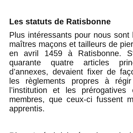
Les statuts de Ratisbonne
Plus intéressants pour nous sont 
maîtres maçons et tailleurs de pie
en avril 1459 à Ratisbonne. S
quarante quatre articles pri
d’annexes, de­­vaient fixer de faç
les rè­glements propres à régi
l’institution et les prérogative
membres, que ceux-ci fussent 
apprentis.