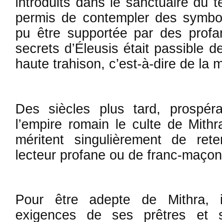
introduits dans le sanctuaire du te
permis de contempler des symbol
pu être supportée par des profa
secrets d’Éleusis était passible 
haute trahison, c’est-à-dire de la m
Des siècles plus tard, prospéra
l’empire romain le culte de Mithr
méritent singulièrement de rete
lecteur profane ou de franc-maço
Pour être adepte de Mithra, il
exigences de ses prêtres et 