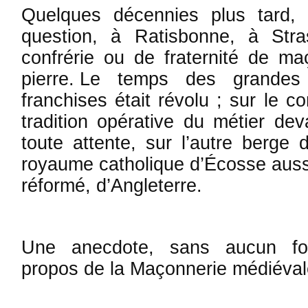
Quelques décennies plus tard, il
ques­tion, à Ratisbonne, à Stra
confrérie ou de fraternité de ma
pierre. Le temps des grandes
franchises était révolu ; sur le c
tradition opérative du métier dev
toute attente, sur l’autre berge
royaume catholique d’Écosse aussi
réformé, d’Angleterre.
Une anecdote, sans aucun fon
propos de la Maçonnerie médiéva