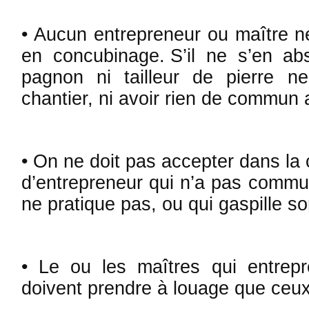
• Aucun entrepreneur ou maître ne 
en con­cubinage. S’il ne s’en a
pagnon ni tail­leur de pierre n
chantier, ni avoir rien de com­mun 
• On ne doit pas accepter dans la 
d’entrepreneur qui n’a pas commu
ne pratique pas, ou qui gaspille so
• Le ou les maîtres qui entrep
doivent prendre à louage que ceux