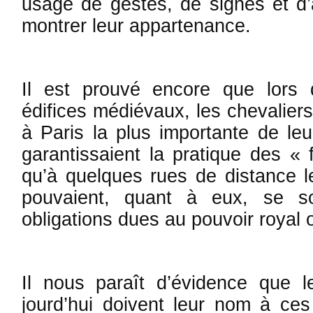
usage de ges­tes, de signes et d
montrer leur appartenance.
Il est prouvé encore que lors d
édifices médiévaux, les chevalier
à Paris la plus importante de le
garantissaient la pratique des « 
qu’à quel­ques rues de distance l
pouvaient, quant à eux, se so
obligations dues au pouvoir royal 
Il nous paraît d’évidence que l
jourd’hui doivent leur nom à ces