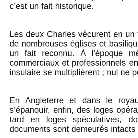
c’est un fait histori­que.
Les deux Charles vécurent en un 
de nombreuses églises et basili­qu
un fait reconnu. À l’époque mé
commerciaux et professionnels en
insulaire se multi­plièrent ; nul ne
En An­gleterre et dans le roya
s’épanouir, enfin, des loges opéra
tard en loges spéculatives, d
documents sont de­meurés intacts 