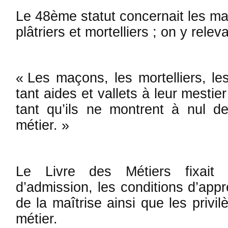
Le 48ème statut concernait les maço
plâtriers et mortelliers ; on y rele
« Les maçons, les mortelliers, les
tant aides et vallets à leur mestie
tant qu’ils ne montrent à nul d
métier. »
Le Livre des Métiers fixait 
d’admission, les conditions d’ap­pr
de la maî­trise ainsi que les priv
métier.