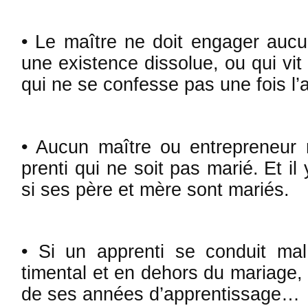
• Le maître ne doit engager au­
une existence dissolue, ou qui vi
qui ne se confesse pas une fois l’
• Aucun maître ou entrepreneur 
prenti qui ne soit pas marié. Et il
si ses père et mère sont mariés.
• Si un apprenti se con­duit ma
timental et en dehors du ma­riage, 
de ses années d’apprentissage…