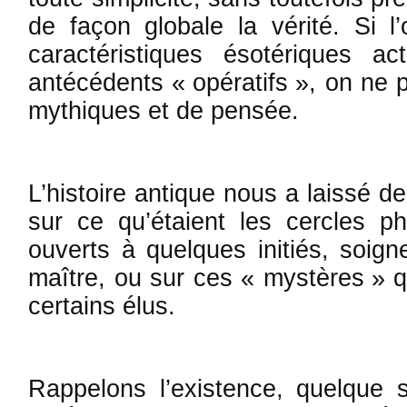
de façon globale la vérité. Si l
carac­téristiques ésotériques a
antécédents « opératifs », on ne p
mythiques et de pensée.
L’histoire antique nous a laissé 
sur ce qu’étaient les cercles p
ouverts à quelques initiés, soig
maî­tre, ou sur ces « mystères » q
­certains élus.
Rappelons l’existence, quelque s